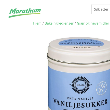
Hjem
/
Bakeingredienser
/
Gjær og hevemidler