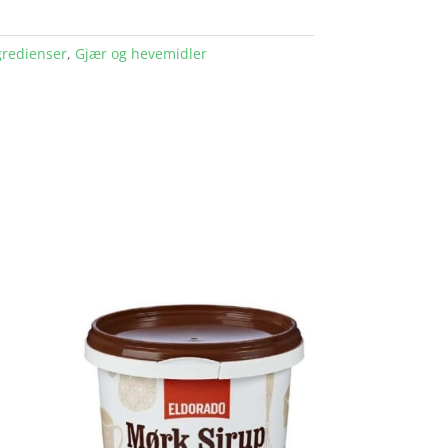
gredienser
,
Gjær og hevemidler