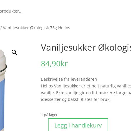
/ Vaniljesukker Økologisk 75g Helios
Vaniljesukker Økologi
84,90
kr
Beskrivelse fra leverandøren
Helios Vaniljesukker er et helt naturlig vanil
vanilje. Ekte vanilje gir en litt mørkere farge 
idesserter og bakst. Ristes før bruk.
1 på lager
Legg i handlekurv
Vaniljesukker