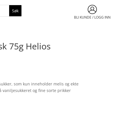
BLI KUNDE / LOGG INN
sk 75g Helios
jesukker, som kun inneholder melis og ekte
på vaniljesukkeret og fine sorte prikker