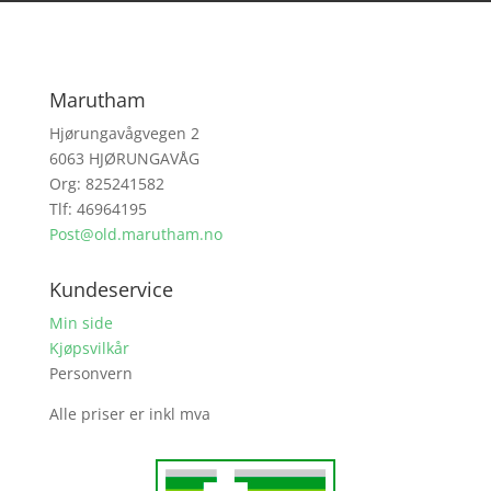
Marutham
Hjørungavågvegen 2
6063 HJØRUNGAVÅG
Org: 825241582
Tlf: 46964195
Post@old.marutham.no
Kundeservice
Min side
Kjøpsvilkår
Personvern
Alle priser er inkl mva