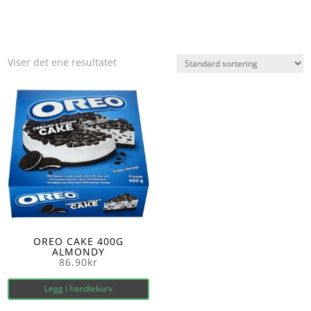
Viser det ene resultatet
OREO CAKE 400G
ALMONDY
86,90
kr
Legg i handlekurv