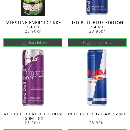
PALESTINE ENERGIDRIKKE
RED BULL BLUE EDITION
250ML
250ML
23,90
kr
23,90
kr
Legg i handlekurv
Legg i handlekurv
RED BULL PURPLE EDITION
RED BULL REGULAR 250ML
250ML BX
23,90
kr
23,90
kr