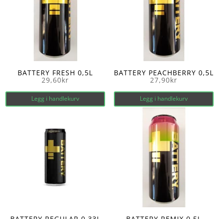
BATTERY FRESH 0,5L
BATTERY PEACHBERRY 0,5L
29,60
kr
27,90
kr
Legg i handlekurv
Legg i handlekurv
BATTERY REGULAR 0,33L
BATTERY REMIX 0,5L