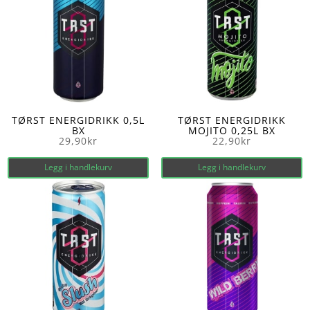
TØRST ENERGIDRIKK 0,5L
TØRST ENERGIDRIKK
BX
MOJITO 0,25L BX
29,90
kr
22,90
kr
Legg i handlekurv
Legg i handlekurv