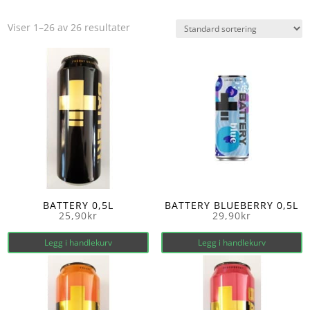
Viser 1–26 av 26 resultater
BATTERY 0,5L
BATTERY BLUEBERRY 0,5L
25,90
kr
29,90
kr
Legg i handlekurv
Legg i handlekurv