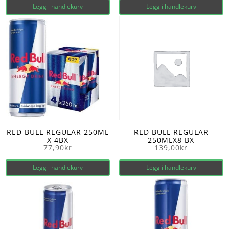
Legg i handlekurv
Legg i handlekurv
RED BULL REGULAR 250ML
RED BULL REGULAR
X 4BX
250MLX8 BX
77,90
kr
139,00
kr
Legg i handlekurv
Legg i handlekurv