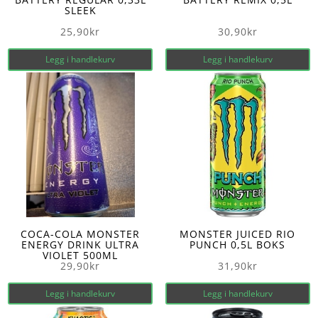
SLEEK
25,90
kr
30,90
kr
Legg i handlekurv
Legg i handlekurv
COCA-COLA MONSTER
MONSTER JUICED RIO
ENERGY DRINK ULTRA
PUNCH 0,5L BOKS
VIOLET 500ML
29,90
kr
31,90
kr
Legg i handlekurv
Legg i handlekurv