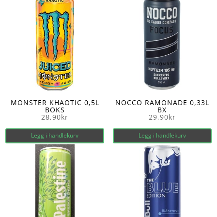
MONSTER KHAOTIC 0,5L
NOCCO RAMONADE 0,33L
BOKS
BX
28,90
kr
29,90
kr
Legg i handlekurv
Legg i handlekurv