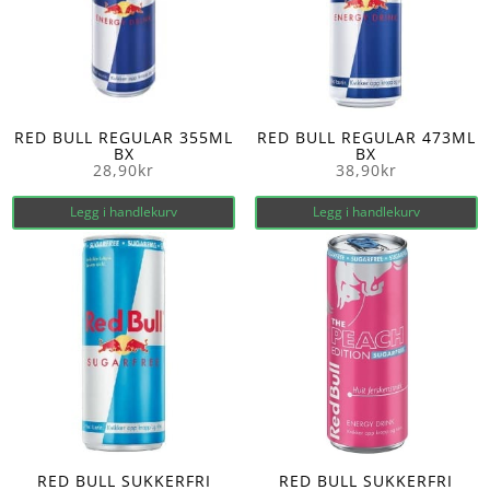
RED BULL REGULAR 355ML
RED BULL REGULAR 473ML
BX
BX
28,90
kr
38,90
kr
Legg i handlekurv
Legg i handlekurv
RED BULL SUKKERFRI
RED BULL SUKKERFRI