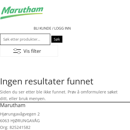
BLI KUNDE / LOGG INN
Søk
etter:
Vis filter
Ingen resultater funnet
Siden du ser etter ble ikke funnet. Prøv å omformulere søket
ditt, eller bruk menyen.
Marutham
Hjørungavågvegen 2
6063 HJØRUNGAVÅG
Org: 825241582