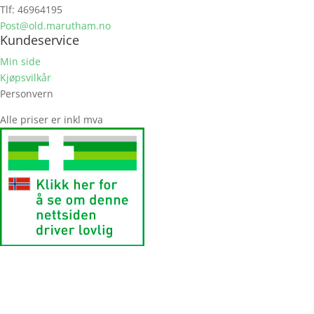
Tlf: 46964195
Post@old.marutham.no
Kundeservice
Min side
Kjøpsvilkår
Personvern
Alle priser er inkl mva