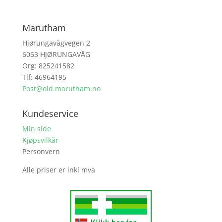
Marutham
Hjørungavågvegen 2
6063 HJØRUNGAVÅG
Org: 825241582
Tlf: 46964195
Post@old.marutham.no
Kundeservice
Min side
Kjøpsvilkår
Personvern
Alle priser er inkl mva