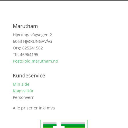
Marutham
Hjørungavågvegen 2
6063 HJØRUNGAVÅG
Org: 825241582
Tlf: 46964195
Post@old.marutham.no
Kundeservice
Min side
Kjøpsvilkår
Personvern
Alle priser er inkl mva