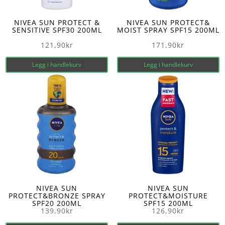
NIVEA SUN PROTECT &
NIVEA SUN PROTECT&
SENSITIVE SPF30 200ML
MOIST SPRAY SPF15 200ML
121,90
kr
171,90
kr
Legg i handlekurv
Legg i handlekurv
NIVEA SUN
NIVEA SUN
PROTECT&BRONZE SPRAY
PROTECT&MOISTURE
SPF20 200ML
SPF15 200ML
139,90
kr
126,90
kr