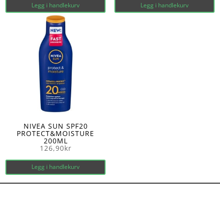
Legg i handlekurv
Legg i handlekurv
NIVEA SUN SPF20
PROTECT&MOISTURE
200ML
126,90
kr
Legg i handlekurv