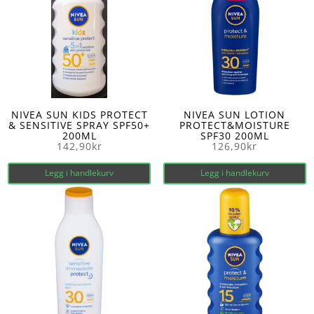
NIVEA SUN KIDS PROTECT
NIVEA SUN LOTION
& SENSITIVE SPRAY SPF50+
PROTECT&MOISTURE
200ML
SPF30 200ML
142,90
kr
126,90
kr
Legg i handlekurv
Legg i handlekurv