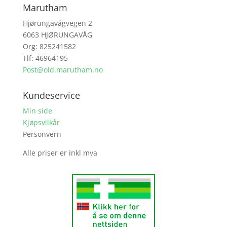
Marutham
Hjørungavågvegen 2
6063 HJØRUNGAVÅG
Org: 825241582
Tlf: 46964195
Post@old.marutham.no
Kundeservice
Min side
Kjøpsvilkår
Personvern
Alle priser er inkl mva