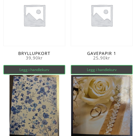
BRYLLUPKORT
GAVEPAPIR 1
39,90
kr
25,90
kr
Legg i handlekurv
Legg i handlekurv