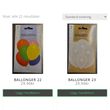
Viser alle 22 resultater
BALLONGER 22
BALLONGER 23
29,90
kr
29,90
kr
Legg i handlekurv
Legg i handlekurv