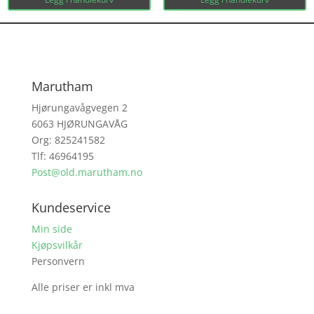
Marutham
Hjørungavågvegen 2
6063 HJØRUNGAVÅG
Org: 825241582
Tlf: 46964195
Post@old.marutham.no
Kundeservice
Min side
Kjøpsvilkår
Personvern
Alle priser er inkl mva