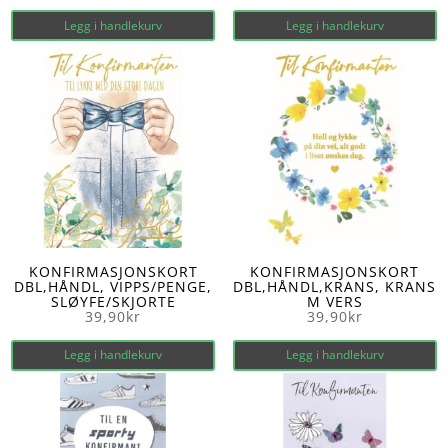
Legg i handlekurv
Legg i handlekurv
KONFIRMASJONSKORT
KONFIRMASJONSKORT
DBL,HÅNDL, VIPPS/PENGE,
DBL,HÅNDL,KRANS, KRANS
SLØYFE/SKJORTE
M VERS
39,90
kr
39,90
kr
Legg i handlekurv
Legg i handlekurv