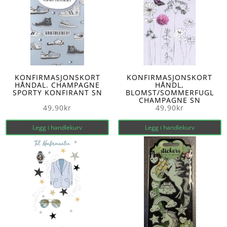
KONFIRMASJONSKORT
KONFIRMASJONSKORT
HÅNDAL. CHAMPAGNE
HÅNDL,
SPORTY KONFIRANT SN
BLOMST/SOMMERFUGL
CHAMPAGNE SN
49,90
kr
49,90
kr
Legg i handlekurv
Legg i handlekurv