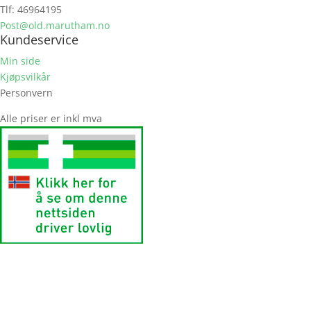
Tlf: 46964195
Post@old.marutham.no
Kundeservice
Min side
Kjøpsvilkår
Personvern
Alle priser er inkl mva