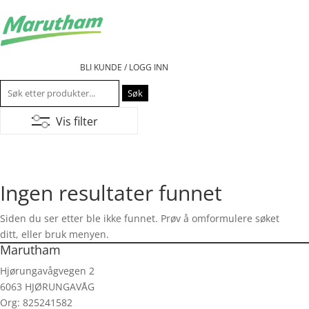
BLI KUNDE / LOGG INN
Søk
etter:
Vis filter
Ingen resultater funnet
Siden du ser etter ble ikke funnet. Prøv å omformulere søket
ditt, eller bruk menyen.
Marutham
Hjørungavågvegen 2
6063 HJØRUNGAVÅG
Org: 825241582