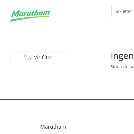
Ingen
Vis filter
Siden du se
Marutham