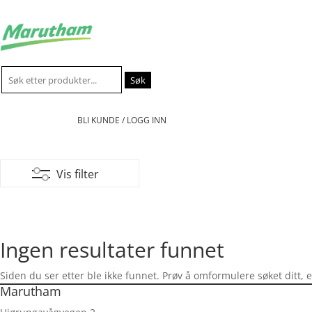
Søk
etter:
BLI KUNDE / LOGG INN
Vis filter
Ingen resultater funnet
Siden du ser etter ble ikke funnet. Prøv å omformulere søket ditt, 
Marutham