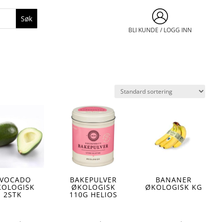
BLI KUNDE / LOGG INN
VOCADO
BAKEPULVER
BANANER
KOLOGISK
ØKOLOGISK
ØKOLOGISK KG
2STK
110G HELIOS