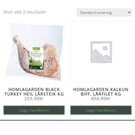
Viser alle 2 resultater
HOMLAGARDEN BLACK
HOMLAGARDEN KALKUN
TURKEY HEIL LÅRSTEIK KG
BIFF, LÅRFILÉT KG
253,90
kr
404,90
kr
Legg i handlekurv
Legg i handlekurv