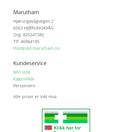
Marutham
Hjørungavågvegen 2
6063 HJØRUNGAVÅG
Org: 825241582
Tlf: 46964195
Post@old.marutham.no
Kundeservice
Min side
Kjøpsvilkår
Personvern
Alle priser er inkl mva