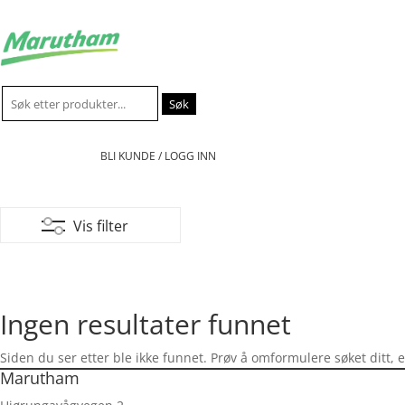
Søk
etter:
BLI KUNDE / LOGG INN
Vis filter
Ingen resultater funnet
Siden du ser etter ble ikke funnet. Prøv å omformulere søket ditt, 
Marutham