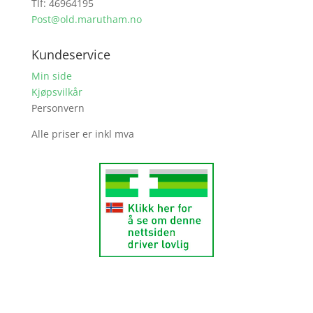
Tlf: 46964195
Post@old.marutham.no
Kundeservice
Min side
Kjøpsvilkår
Personvern
Alle priser er inkl mva