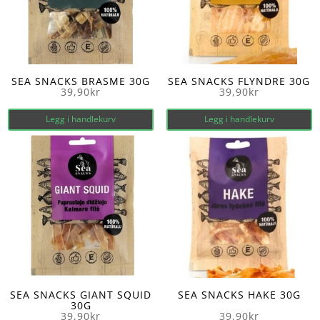
SEA SNACKS BRASME 30G
SEA SNACKS FLYNDRE 30G
39,90
kr
39,90
kr
Legg i handlekurv
Legg i handlekurv
SEA SNACKS GIANT SQUID
SEA SNACKS HAKE 30G
30G
39,90
kr
39,90
kr