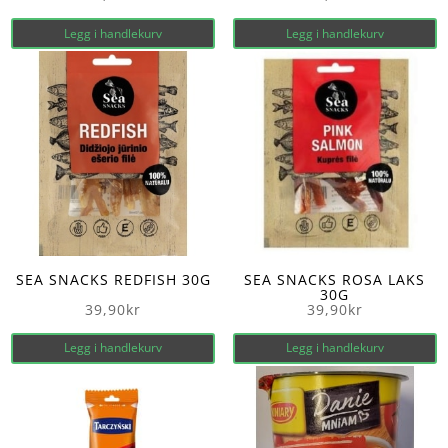
Legg i handlekurv
Legg i handlekurv
SEA SNACKS REDFISH 30G
SEA SNACKS ROSA LAKS
30G
39,90
kr
39,90
kr
Legg i handlekurv
Legg i handlekurv