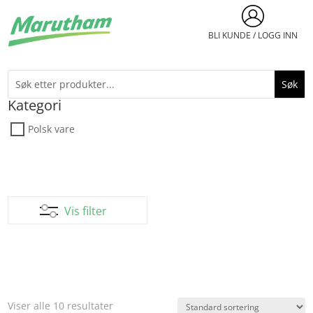
BLI KUNDE / LOGG INN
Kategori
Polsk vare
Vis filter
Viser alle 10 resultater