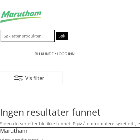
Søk
etter:
BLI KUNDE / LOGG INN
Vis filter
Ingen resultater funnet
Siden du ser etter ble ikke funnet. Prøv å omformulere søket ditt, 
Marutham