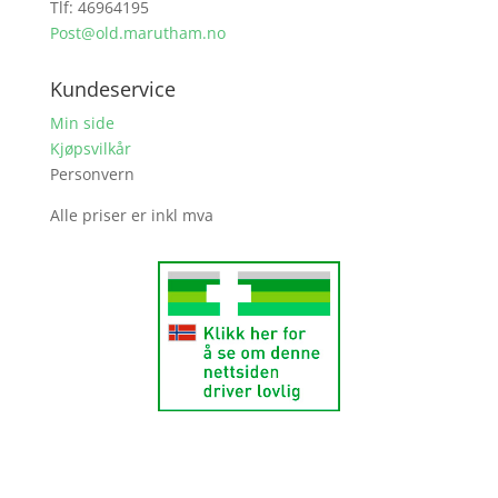
Tlf: 46964195
Post@old.marutham.no
Kundeservice
Min side
Kjøpsvilkår
Personvern
Alle priser er inkl mva