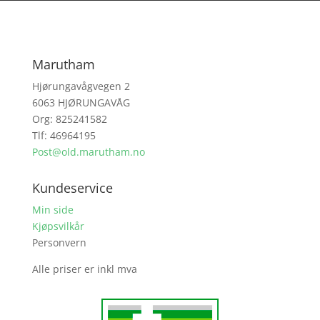
Marutham
Hjørungavågvegen 2
6063 HJØRUNGAVÅG
Org: 825241582
Tlf: 46964195
Post@old.marutham.no
Kundeservice
Min side
Kjøpsvilkår
Personvern
Alle priser er inkl mva