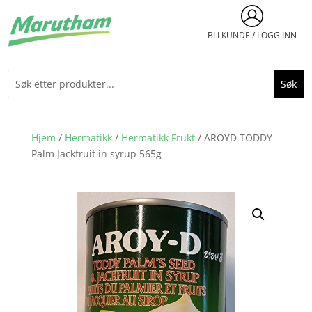
BLI KUNDE / LOGG INN
Hjem
/
Hermatikk
/
Hermatikk Frukt
/ AROYD TODDY
Palm Jackfruit in syrup 565g