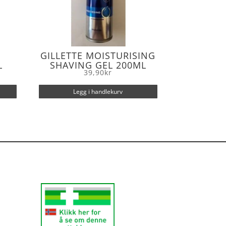
GILLETTE MOISTURISING
L
SHAVING GEL 200ML
39,90
kr
Legg i handlekurv