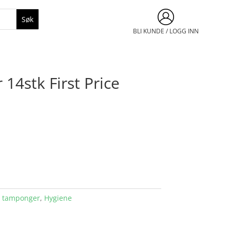
BLI KUNDE / LOGG INN
14stk First Price
g tamponger
,
Hygiene