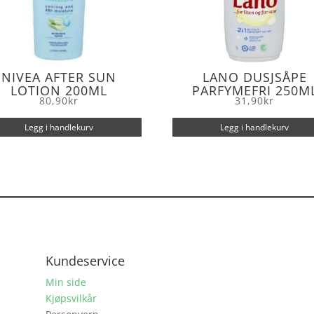
NIVEA AFTER SUN
LANO DUSJSÅPE
LOTION 200ML
PARFYMEFRI 250M
80,90
kr
31,90
kr
Legg i handlekurv
Legg i handlekurv
Kundeservice
Min side
Kjøpsvilkår