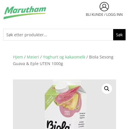
BLI KUNDE / LOGG INN
Hjem
/
Meieri
/
Yoghurt og kakaomelk
/ Biola Sesong
Guava & Eple UTEN 1000g