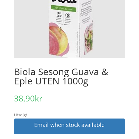
Biola Sesong Guava &
Eple UTEN 1000g
38,90
kr
Utsolgt
Email when stock available