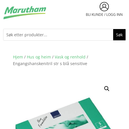
BLI KUNDE / LOGG INN
Hjem
/
Hus og heim
/
Vask og renhold
/
Engangshanskenitril str s blå sensitive