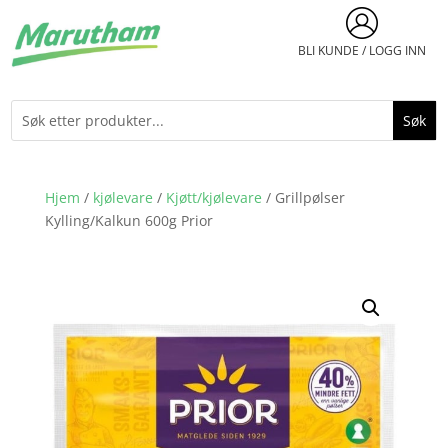
BLI KUNDE / LOGG INN
Hjem
/
kjølevare
/
Kjøtt/kjølevare
/ Grillpølser
Kylling/Kalkun 600g Prior