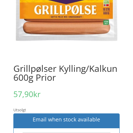
Grillpølser Kylling/Kalkun
600g Prior
57,90
kr
Utsolgt
Email when stock available