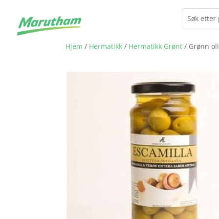
Hjem
/
Hermatikk
/
Hermatikk Grønt
/ Grønn ol