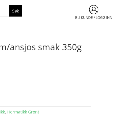
BLI KUNDE / LOGG INN
 m/ansjos smak 350g
ikk
,
Hermatikk Grønt