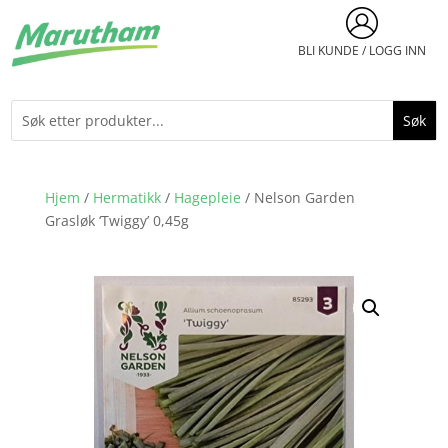
BLI KUNDE / LOGG INN
Hjem
/
Hermatikk
/
Hagepleie
/ Nelson Garden
Grasløk ‘Twiggy’ 0,45g