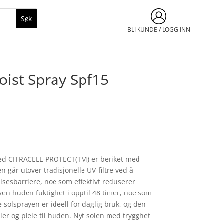
BLI KUNDE / LOGG INN
oist Spray Spf15
ed CITRACELL-PROTECT(TM) er beriket med
 går utover tradisjonelle UV-filtre ved å
sesbarriere, noe som effektivt reduserer
prayen huden fuktighet i opptil 48 timer, noe som
 solsprayen er ideell for daglig bruk, og den
ler og pleie til huden. Nyt solen med trygghet