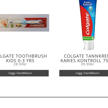
LGATE TOOTHBRUSH
COLGATE TANNKR
KIDS 0-3 YRS
KARIES KONTROLL 7
28,90
kr
39,90
kr
Legg i handlekurv
Legg i handlekurv