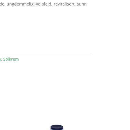
de, ungdommelig, velpleid, revitalisert, sunn
e
,
Solkrem