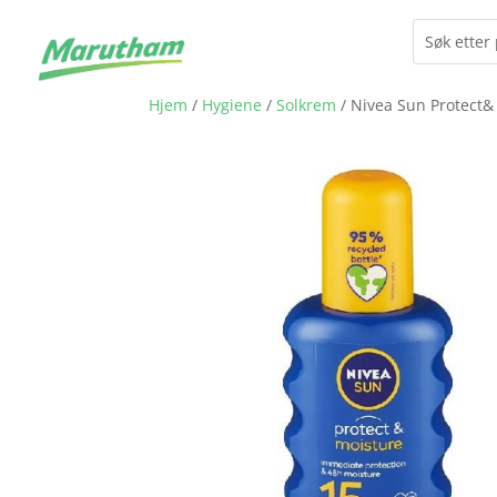
Hjem
/
Hygiene
/
Solkrem
/ Nivea Sun Protect&