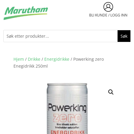
BLI KUNDE / LOGG INN
Hjem
/
Drikke
/
Energidrikke
/ Powerking zero
Enegidrikk 250ml