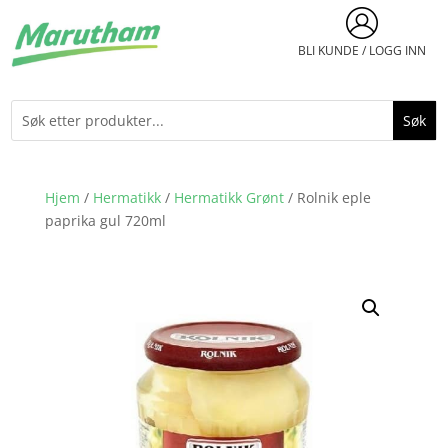
BLI KUNDE / LOGG INN
Hjem
/
Hermatikk
/
Hermatikk Grønt
/ Rolnik eple
paprika gul 720ml