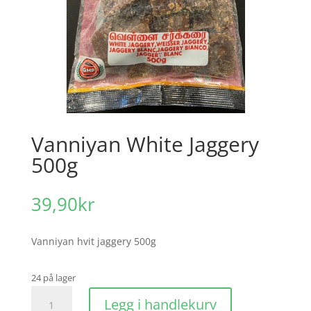
Vanniyan White Jaggery
500g
39,90
kr
Vanniyan hvit jaggery 500g
24 på lager
Vanniyan
Legg i handlekurv
White