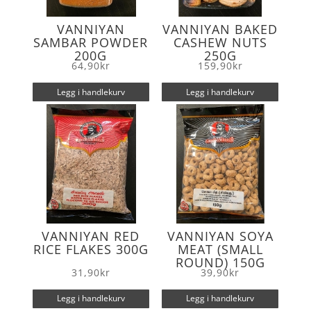
VANNIYAN
VANNIYAN BAKED
SAMBAR POWDER
CASHEW NUTS
200G
250G
64,90
kr
159,90
kr
Legg i handlekurv
Legg i handlekurv
VANNIYAN RED
VANNIYAN SOYA
RICE FLAKES 300G
MEAT (SMALL
ROUND) 150G
31,90
kr
39,90
kr
Legg i handlekurv
Legg i handlekurv