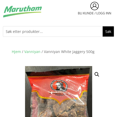
BLI KUNDE / LOGG INN
Hjem
/
Vanniyan
/ Vanniyan White Jaggery 500g