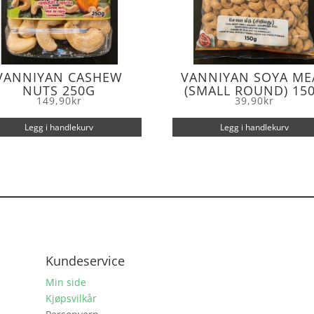
VANNIYAN CASHEW
VANNIYAN SOYA ME
NUTS 250G
(SMALL ROUND) 15
149,90
kr
39,90
kr
Legg i handlekurv
Legg i handlekurv
Kundeservice
Min side
Kjøpsvilkår