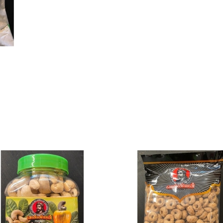
antall