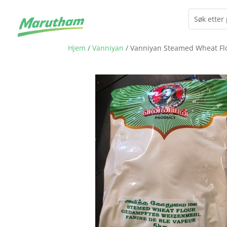
Hjem
/
Vanniyan
/ Vanniyan Steamed Wheat Fl