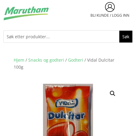
BLI KUNDE / LOGG INN
Hjem
/
Snacks og godteri
/
Godteri
/ Vidal Dulcitar
100g