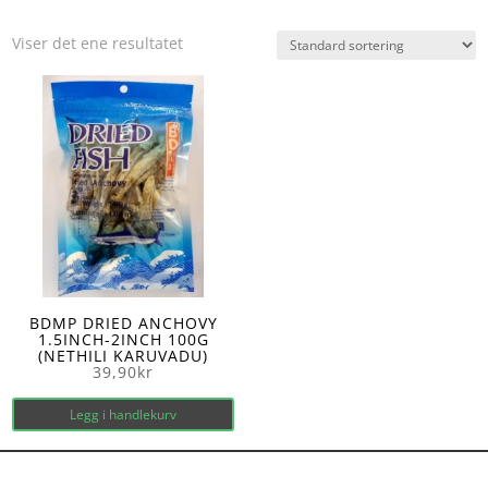
Viser det ene resultatet
BDMP DRIED ANCHOVY
1.5INCH-2INCH 100G
(NETHILI KARUVADU)
39,90
kr
Legg i handlekurv