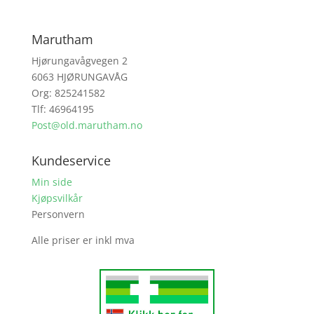
Marutham
Hjørungavågvegen 2
6063 HJØRUNGAVÅG
Org: 825241582
Tlf: 46964195
Post@old.marutham.no
Kundeservice
Min side
Kjøpsvilkår
Personvern
Alle priser er inkl mva