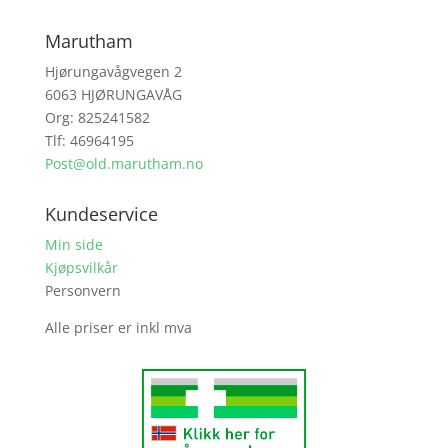
Marutham
Hjørungavågvegen 2
6063 HJØRUNGAVÅG
Org: 825241582
Tlf: 46964195
Post@old.marutham.no
Kundeservice
Min side
Kjøpsvilkår
Personvern
Alle priser er inkl mva