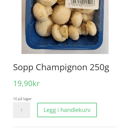
Sopp Champignon 250g
19,90
kr
10 på lager
Sopp
Legg i handlekurv
Champignon
250g
antall