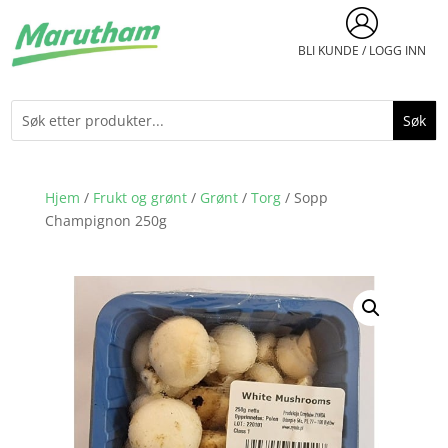
BLI KUNDE / LOGG INN
Hjem
/
Frukt og grønt
/
Grønt
/
Torg
/ Sopp
Champignon 250g