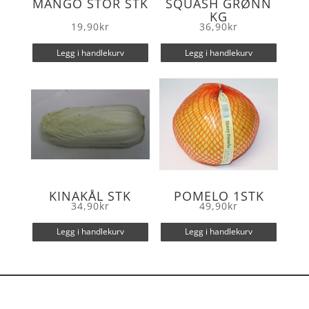
MANGO STOR STK
SQUASH GRØNN
KG
19,90
kr
36,90
kr
Legg i handlekurv
Legg i handlekurv
KINAKÅL STK
POMELO 1STK
34,90
kr
49,90
kr
Legg i handlekurv
Legg i handlekurv