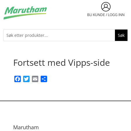
BLI KUNDE / LOGG INN
Fortsett med Vipps-side
Facebook
Twitter
Email
Share
Marutham