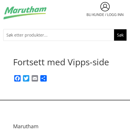
BLI KUNDE / LOGG INN
Fortsett med Vipps-side
Facebook
Twitter
Email
Share
Marutham