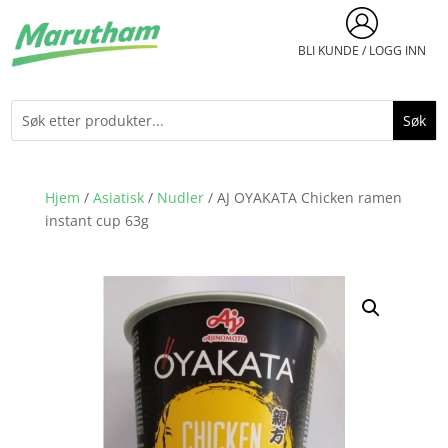
BLI KUNDE / LOGG INN
Hjem
/
Asiatisk
/
Nudler
/ AJ OYAKATA Chicken ramen
instant cup 63g