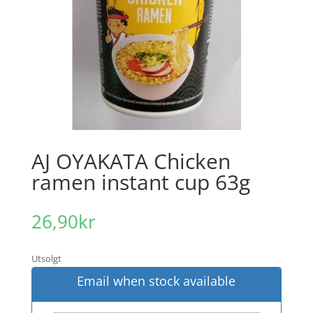
AJ OYAKATA Chicken
ramen instant cup 63g
26,90
kr
Utsolgt
Email when stock available