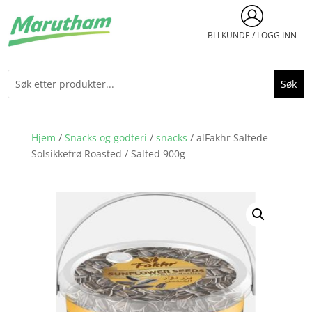
BLI KUNDE / LOGG INN
Hjem
/
Snacks og godteri
/
snacks
/ alFakhr Saltede
Solsikkefrø Roasted / Salted 900g