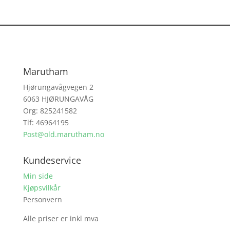
Marutham
Hjørungavågvegen 2
6063 HJØRUNGAVÅG
Org: 825241582
Tlf: 46964195
Post@old.marutham.no
Kundeservice
Min side
Kjøpsvilkår
Personvern
Alle priser er inkl mva