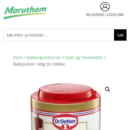
BLI KUNDE / LOGG INN
Hjem
/
Bakeingredienser
/
Gjær og hevemidler
/
Bakepulver 140g Dr.Oetker