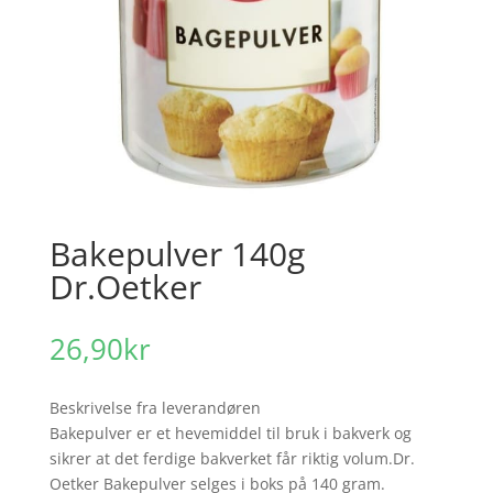
Bakepulver 140g
Dr.Oetker
26,90
kr
Beskrivelse fra leverandøren
Bakepulver er et hevemiddel til bruk i bakverk og
sikrer at det ferdige bakverket får riktig volum.Dr.
Oetker Bakepulver selges i boks på 140 gram.