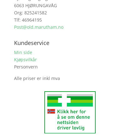
6063 HJØRUNGAVÅG
Org: 825241582
Tlf: 46964195
Post@old.marutham.no
Kundeservice
Min side
Kjøpsvilkår
Personvern
Alle priser er inkl mva