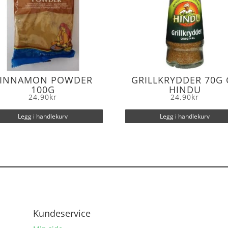
INNAMON POWDER
GRILLKRYDDER 70G 
100G
HINDU
24,90
kr
24,90
kr
Legg i handlekurv
Legg i handlekurv
Kundeservice