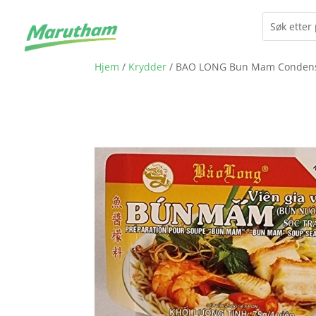
Hjem
/
Krydder
/ BAO LONG Bun Mam Condense