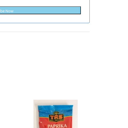
ibe Now