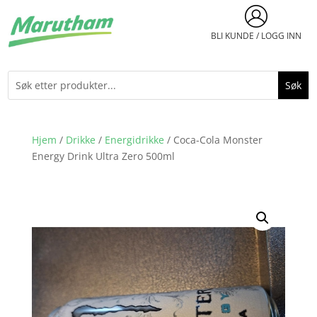
BLI KUNDE / LOGG INN
Hjem
/
Drikke
/
Energidrikke
/ Coca-Cola Monster
Energy Drink Ultra Zero 500ml