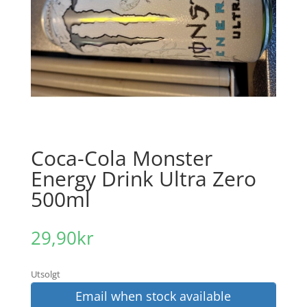
Coca-Cola Monster
Energy Drink Ultra Zero
500ml
29,90
kr
Utsolgt
Email when stock available