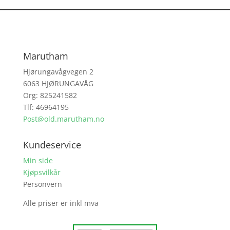
Marutham
Hjørungavågvegen 2
6063 HJØRUNGAVÅG
Org: 825241582
Tlf: 46964195
Post@old.marutham.no
Kundeservice
Min side
Kjøpsvilkår
Personvern
Alle priser er inkl mva