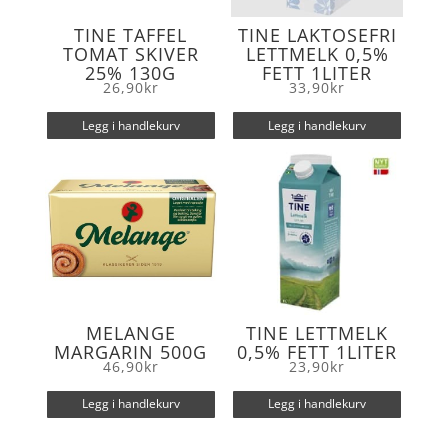
TINE TAFFEL
TINE LAKTOSEFRI
TOMAT SKIVER
LETTMELK 0,5%
25% 130G
FETT 1LITER
26,90
kr
33,90
kr
Legg i handlekurv
Legg i handlekurv
MELANGE
TINE LETTMELK
MARGARIN 500G
0,5% FETT 1LITER
46,90
kr
23,90
kr
Legg i handlekurv
Legg i handlekurv