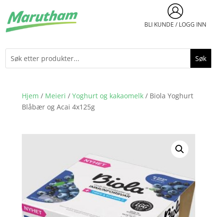
BLI KUNDE / LOGG INN
Hjem
/
Meieri
/
Yoghurt og kakaomelk
/ Biola Yoghurt
Blåbær og Acai 4x125g