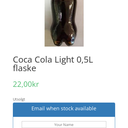
Coca Cola Light 0,5L
flaske
22,00
kr
Utsolgt
Email when stock available