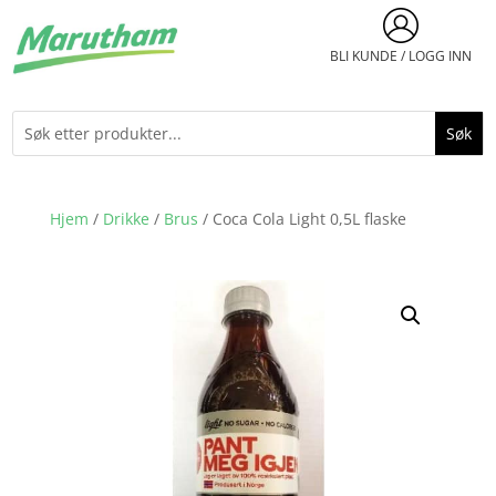
BLI KUNDE / LOGG INN
Hjem
/
Drikke
/
Brus
/ Coca Cola Light 0,5L flaske