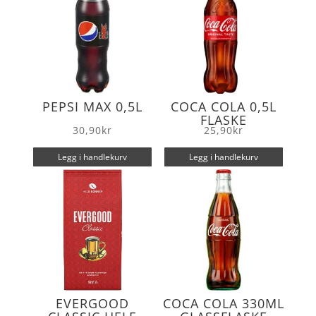
PEPSI MAX 0,5L
COCA COLA 0,5L
FLASKE
30,90
kr
25,90
kr
Legg i handlekurv
Legg i handlekurv
EVERGOOD
COCA COLA 330ML