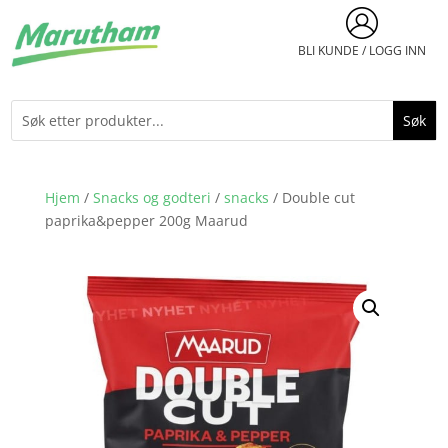
BLI KUNDE / LOGG INN
Hjem
/
Snacks og godteri
/
snacks
/ Double cut
paprika&pepper 200g Maarud