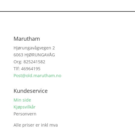
Marutham
Hjørungavågvegen 2
6063 HJØRUNGAVÅG
Org: 825241582
Tlf: 46964195
Post@old.marutham.no
Kundeservice
Min side
Kjøpsvilkår
Personvern
Alle priser er inkl mva