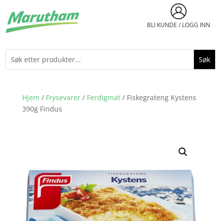
BLI KUNDE / LOGG INN
Hjem
/
Frysevarer
/
Ferdigmat
/ Fiskegrateng Kystens
390g Findus