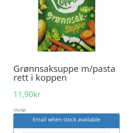
Grønnsaksuppe m/pasta
rett i koppen
11,90
kr
Utsolgt
Email when stock available