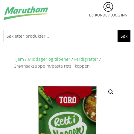
BLI KUNDE / LOGG INN
Hjem
/
Middager og tilbehør
/
Ferdigretter
/
Grønnsaksuppe m/pasta rett i koppen