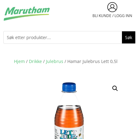
BLI KUNDE / LOGG INN
Hjem
/
Drikke
/
Julebrus
/ Hamar Julebrus Lett 0,5l