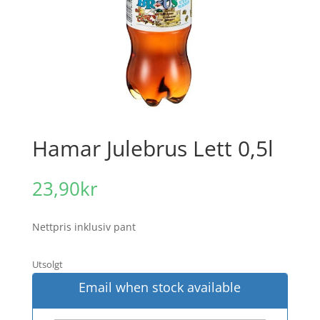
Hamar Julebrus Lett 0,5l
23,90
kr
Nettpris inklusiv pant
Utsolgt
Email when stock available