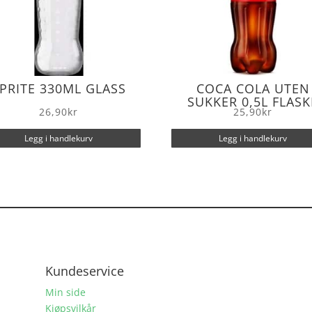
PRITE 330ML GLASS
COCA COLA UTEN
SUKKER 0,5L FLASK
26,90
kr
25,90
kr
Legg i handlekurv
Legg i handlekurv
Kundeservice
Min side
Kjøpsvilkår