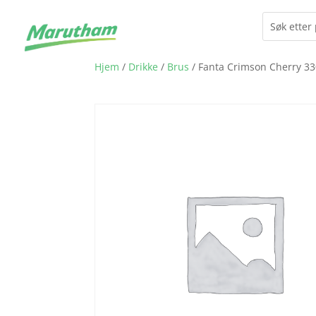
Hjem
/
Drikke
/
Brus
/ Fanta Crimson Cherry 3