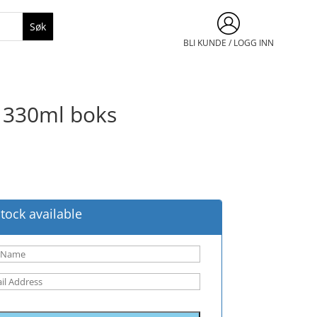
BLI KUNDE / LOGG INN
 330ml boks
tock available