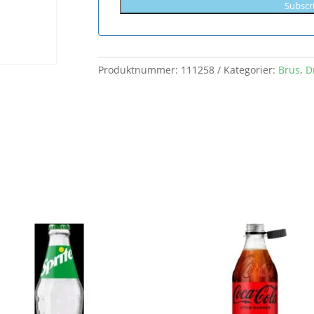
Subscr
Produktnummer:
111258
Kategorier:
Brus
,
D