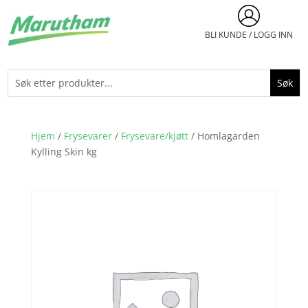
BLI KUNDE / LOGG INN
Hjem
/
Frysevarer
/
Frysevare/kjøtt
/ Homlagarden
Kylling Skin kg