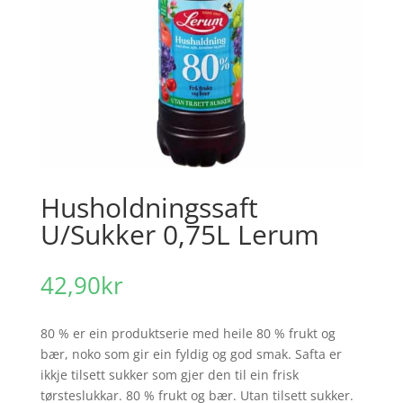
Husholdningssaft
U/Sukker 0,75L Lerum
42,90
kr
80 % er ein produktserie med heile 80 % frukt og
bær, noko som gir ein fyldig og god smak. Safta er
ikkje tilsett sukker som gjer den til ein frisk
tørsteslukkar. 80 % frukt og bær. Utan tilsett sukker.