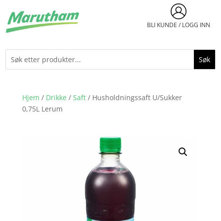
BLI KUNDE / LOGG INN
Hjem
/
Drikke
/
Saft
/ Husholdningssaft U/Sukker
0,75L Lerum