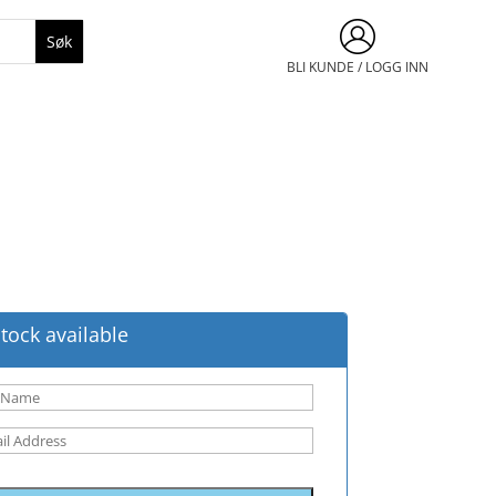
BLI KUNDE / LOGG INN
tock available