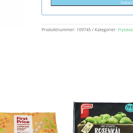
Subscr
Produktnummer:
109745
Kategorier:
Fryseva