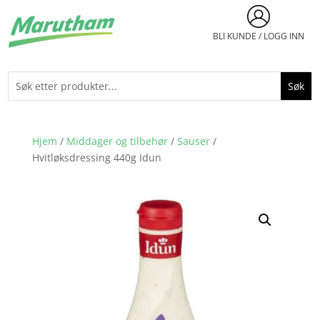
BLI KUNDE / LOGG INN
Hjem
/
Middager og tilbehør
/
Sauser
/
Hvitløksdressing 440g Idun